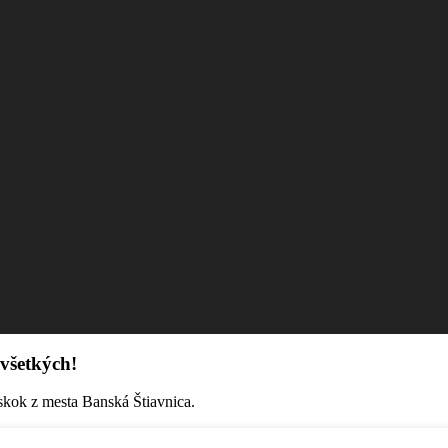
 všetkých!
a skok z mesta Banská Štiavnica.